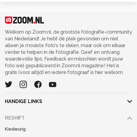
Welkom op Zoom.nl, de grootste fotografie-community
van Nederland! Je hebt dé plek gevonden om niet
alleen je mooiste foto's te delen, maar ook om elkaar
verder te helpen in de fotografie. Geef en ontvang
waardevolle tips, feedback en misschien wordt jouw
foto wel gepubliceerd in Zoom.nl magazine! Het is
gratis (voor altijd) en iedere fotograaf is hier welkom.
HANDIGE LINKS
Adverteren
RESHIFT
Disclaimer
Kieskeurig
Gebruiksvoorwaarden