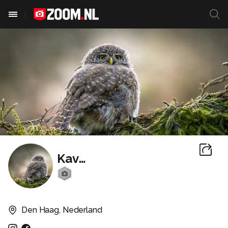
Kavazo
Den Haag, Nederland