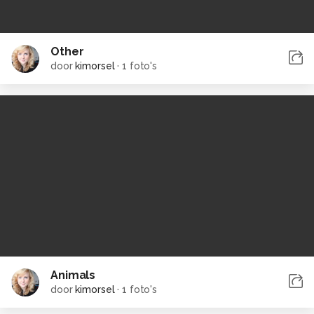
Other
door
kimorsel
·
1 foto's
Animals
door
kimorsel
·
1 foto's