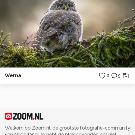
Werna
2
5
Welkom op Zoom.nl, de grootste fotografie-community
van Nederland! Je hebt dé plek gevonden om niet