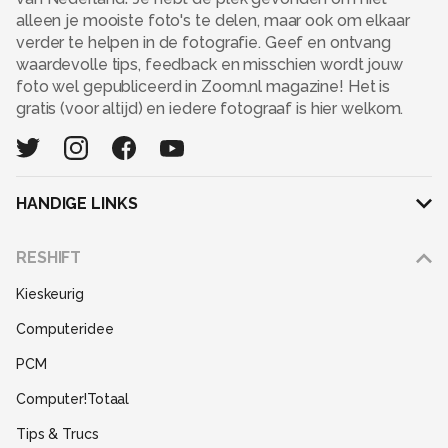
alleen je mooiste foto's te delen, maar ook om elkaar
verder te helpen in de fotografie. Geef en ontvang
waardevolle tips, feedback en misschien wordt jouw
foto wel gepubliceerd in Zoom.nl magazine! Het is
gratis (voor altijd) en iedere fotograaf is hier welkom.
HANDIGE LINKS
Adverteren
RESHIFT
Disclaimer
Kieskeurig
Gebruiksvoorwaarden
Computeridee
Partners
PCM
Help
Computer!Totaal
Contact
Tips & Trucs