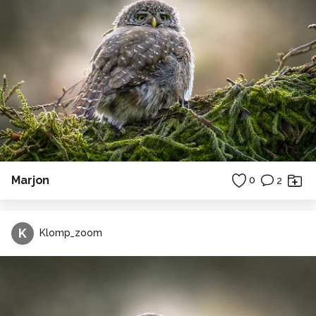
Marjon
0
2
K
Klomp_zoom