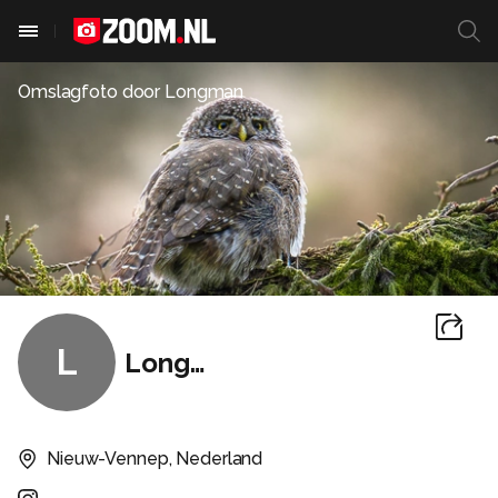
Omslagfoto door
Longman
L
Longman
Nieuw-Vennep, Nederland