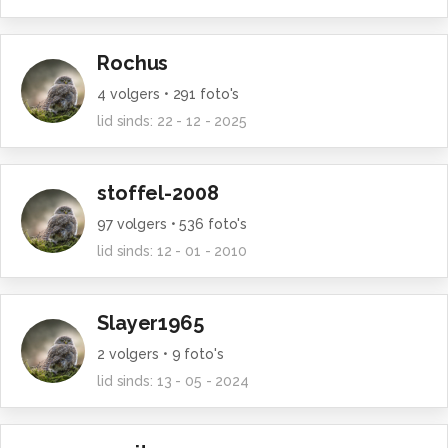
Rochus
4
volgers •
291
foto's
lid sinds:
22 - 12 - 2025
stoffel-2008
97
volgers •
536
foto's
lid sinds:
12 - 01 - 2010
Slayer1965
2
volgers •
9
foto's
lid sinds:
13 - 05 - 2024