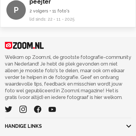
peejter
P
2
volgers •
11
foto's
lid sinds:
22 - 11 - 2025
Welkom op Zoom.nl, de grootste fotografie-community
van Nederland! Je hebt dé plek gevonden om niet
alleen je mooiste foto's te delen, maar ook om elkaar
verder te helpen in de fotografie. Geef en ontvang
waardevolle tips, feedback en misschien wordt jouw
foto wel gepubliceerd in Zoom.nl magazine! Het is
gratis (voor altijd) en iedere fotograaf is hier welkom.
HANDIGE LINKS