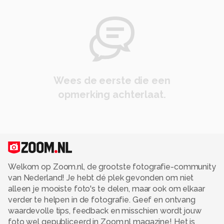
Wees de eerste die een
opmerking achterlaat.
Welkom op Zoom.nl, de grootste fotografie-community
van Nederland! Je hebt dé plek gevonden om niet
alleen je mooiste foto's te delen, maar ook om elkaar
verder te helpen in de fotografie. Geef en ontvang
waardevolle tips, feedback en misschien wordt jouw
foto wel gepubliceerd in Zoom.nl magazine! Het is