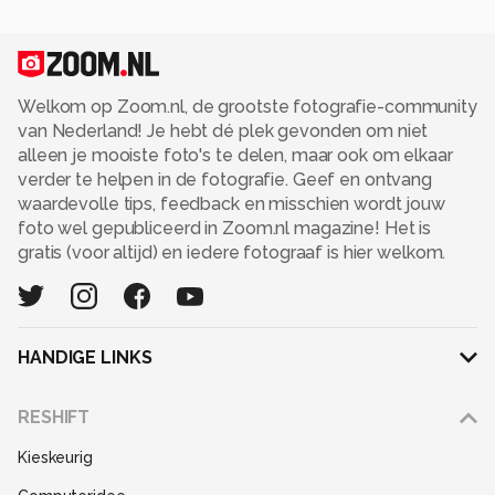
Welkom op Zoom.nl, de grootste fotografie-community
van Nederland! Je hebt dé plek gevonden om niet
alleen je mooiste foto's te delen, maar ook om elkaar
verder te helpen in de fotografie. Geef en ontvang
waardevolle tips, feedback en misschien wordt jouw
foto wel gepubliceerd in Zoom.nl magazine! Het is
gratis (voor altijd) en iedere fotograaf is hier welkom.
HANDIGE LINKS
Adverteren
RESHIFT
Disclaimer
Kieskeurig
Gebruiksvoorwaarden