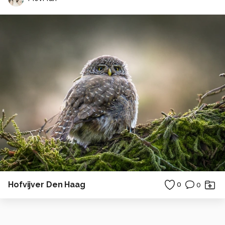
Hofvijver Den Haag
0
0