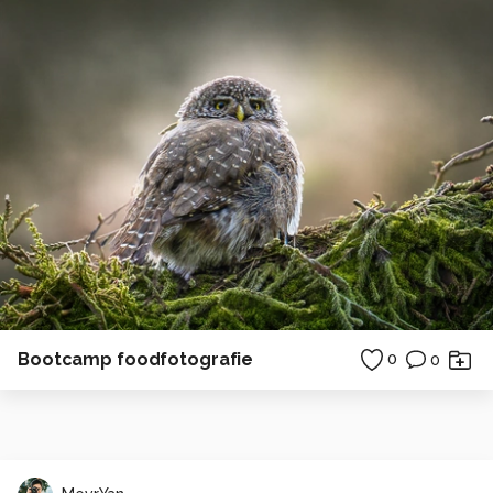
Bootcamp foodfotografie
0
0