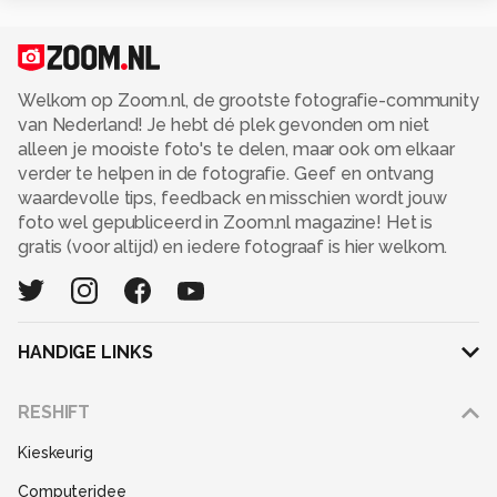
Welkom op Zoom.nl, de grootste fotografie-community
van Nederland! Je hebt dé plek gevonden om niet
alleen je mooiste foto's te delen, maar ook om elkaar
verder te helpen in de fotografie. Geef en ontvang
waardevolle tips, feedback en misschien wordt jouw
foto wel gepubliceerd in Zoom.nl magazine! Het is
gratis (voor altijd) en iedere fotograaf is hier welkom.
HANDIGE LINKS
Adverteren
RESHIFT
Disclaimer
Kieskeurig
Gebruiksvoorwaarden
Computeridee