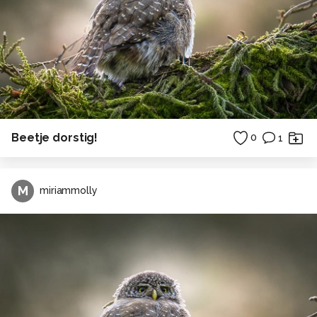
Beetje dorstig!
0
1
M
miriammolly