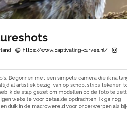
tureshots
rland
https://www.captivating-curves.nl/
to's. Begonnen met een simpele camera die ik na lan
ijd al artistiek bezig, van op school strips tekenen t
heb ik de stap gezet om modellen op de foto te zett
 eigen website voor betaalde opdrachten. Ik ga nog
 en duik in de macrowereld voor onderwerpen als bij