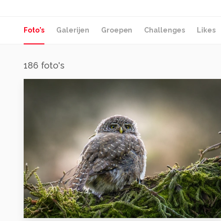
Foto's
Galerijen
Groepen
Challenges
Likes
186
foto's
2