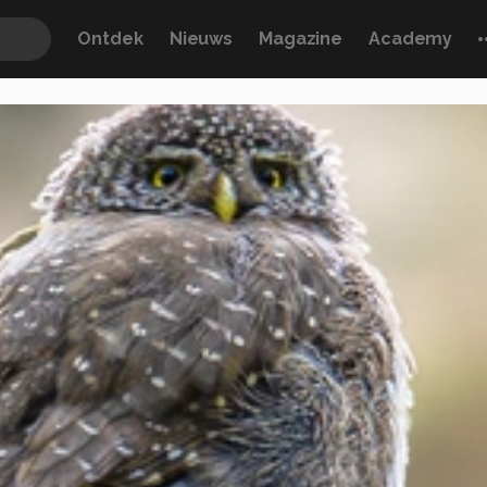
Ontdek
Nieuws
Magazine
Academy