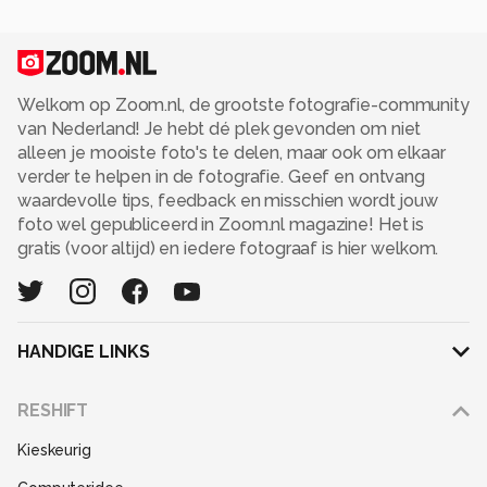
Welkom op Zoom.nl, de grootste fotografie-community
van Nederland! Je hebt dé plek gevonden om niet
alleen je mooiste foto's te delen, maar ook om elkaar
verder te helpen in de fotografie. Geef en ontvang
waardevolle tips, feedback en misschien wordt jouw
foto wel gepubliceerd in Zoom.nl magazine! Het is
gratis (voor altijd) en iedere fotograaf is hier welkom.
HANDIGE LINKS
Adverteren
RESHIFT
Disclaimer
Kieskeurig
Gebruiksvoorwaarden