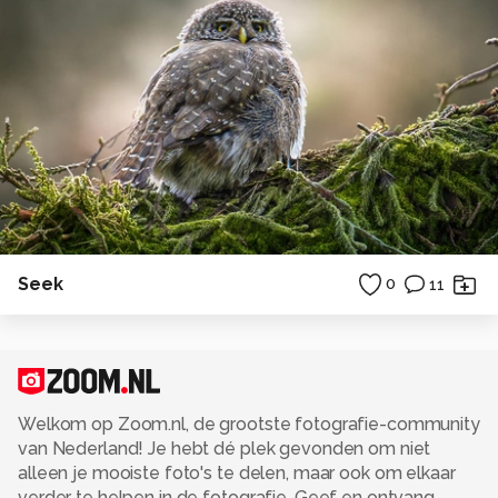
Seek
0
11
Welkom op Zoom.nl, de grootste fotografie-community
van Nederland! Je hebt dé plek gevonden om niet
alleen je mooiste foto's te delen, maar ook om elkaar
verder te helpen in de fotografie. Geef en ontvang