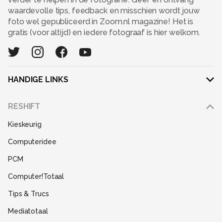
waardevolle tips, feedback en misschien wordt jouw
foto wel gepubliceerd in Zoom.nl magazine! Het is
gratis (voor altijd) en iedere fotograaf is hier welkom.
HANDIGE LINKS
Adverteren
RESHIFT
Disclaimer
Kieskeurig
Gebruiksvoorwaarden
Computeridee
Partners
PCM
Help
Computer!Totaal
Contact
Tips & Trucs
Mediatotaal