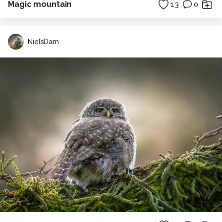
Magic mountain
13
0
NielsDam