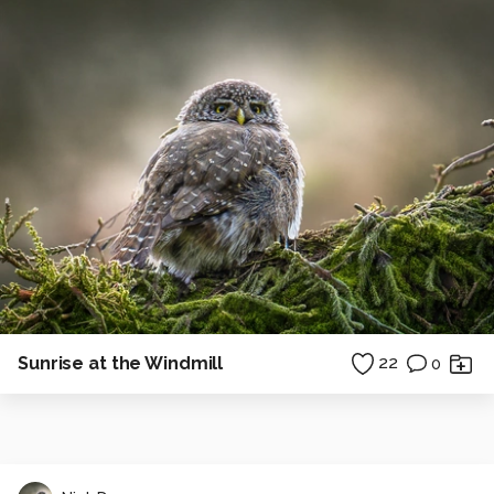
Sunrise at the Windmill
22
0