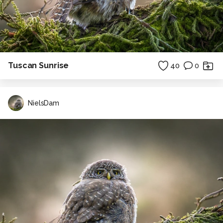
Tuscan Sunrise
40
0
NielsDam