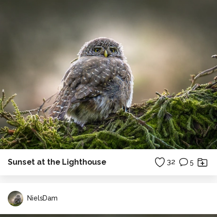
Sunset at the Lighthouse
32
5
NielsDam