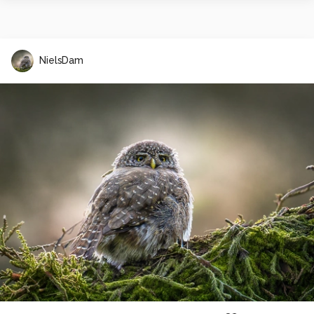
NielsDam