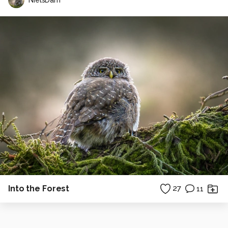
Into the Forest
27
11