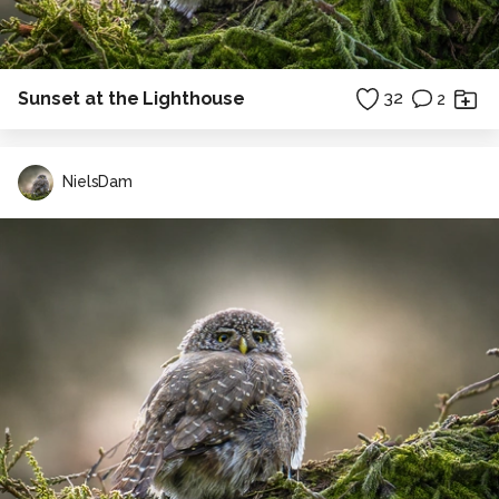
Sunset at the Lighthouse
32
2
NielsDam