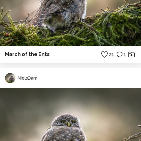
March of the Ents
21
1
NielsDam