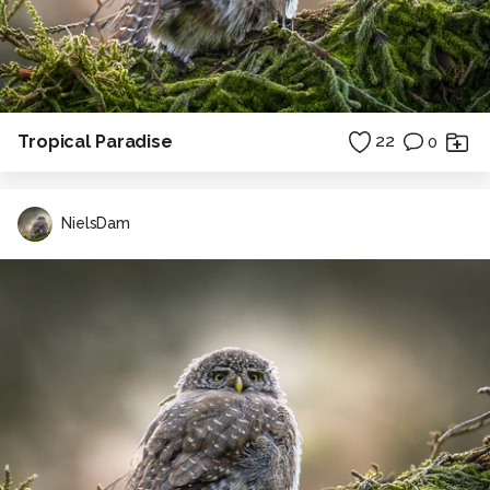
Tropical Paradise
22
0
NielsDam