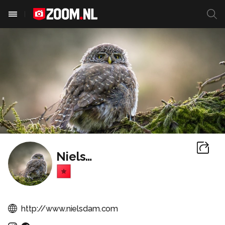
NielsDam
http://www.nielsdam.com