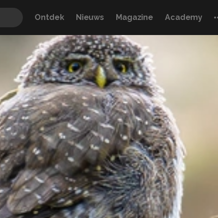
Ontdek
Nieuws
Magazine
Academy