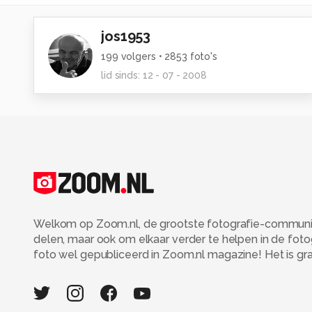
jos1953
199
volgers •
2853
foto's
lid sinds:
12 - 07 - 2008
Welkom op Zoom.nl, de grootste fotografie-community
delen, maar ook om elkaar verder te helpen in de fot
foto wel gepubliceerd in Zoom.nl magazine! Het is grati