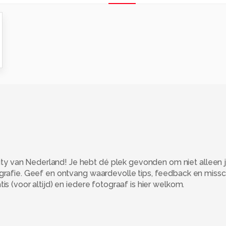
 van Nederland! Je hebt dé plek gevonden om niet alleen j
ografie. Geef en ontvang waardevolle tips, feedback en miss
s (voor altijd) en iedere fotograaf is hier welkom.