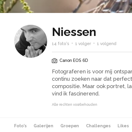
Niessen
14
foto
's
1
volger
1
volgend
Canon EOS 6D
Fotograferen is voor mij ontspa
continu zoeken naar dat perfect
compositie. Maar ook portret, la
vind ik fascinerend.
Alle rechten voorbehouden
Foto's
Galerijen
Groepen
Challenges
Likes