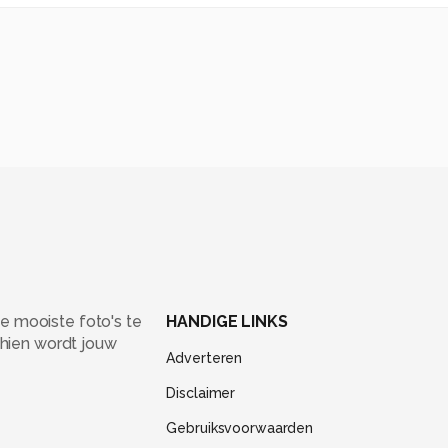
e mooiste foto's te
HANDIGE LINKS
chien wordt jouw
Adverteren
Disclaimer
Gebruiksvoorwaarden