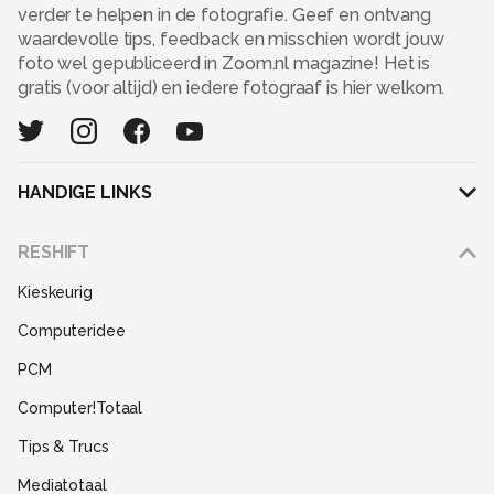
verder te helpen in de fotografie. Geef en ontvang
waardevolle tips, feedback en misschien wordt jouw
foto wel gepubliceerd in Zoom.nl magazine! Het is
gratis (voor altijd) en iedere fotograaf is hier welkom.
HANDIGE LINKS
Adverteren
RESHIFT
Disclaimer
Kieskeurig
Gebruiksvoorwaarden
Computeridee
Partners
PCM
Help
Computer!Totaal
Contact
Tips & Trucs
Mediatotaal