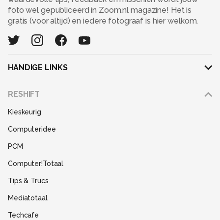
foto wel gepubliceerd in Zoom.nl magazine! Het is
gratis (voor altijd) en iedere fotograaf is hier welkom.
HANDIGE LINKS
Adverteren
RESHIFT
Disclaimer
Kieskeurig
Gebruiksvoorwaarden
Computeridee
Partners
PCM
Help
Computer!Totaal
Contact
Tips & Trucs
Mediatotaal
Techcafe