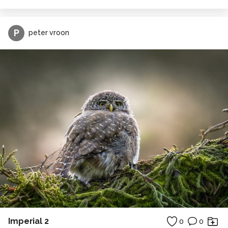
P
peter vroon
Imperial 2
0
0