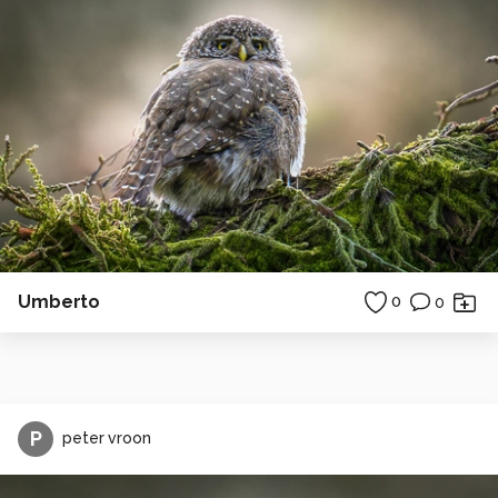
Umberto
0
0
P
peter vroon