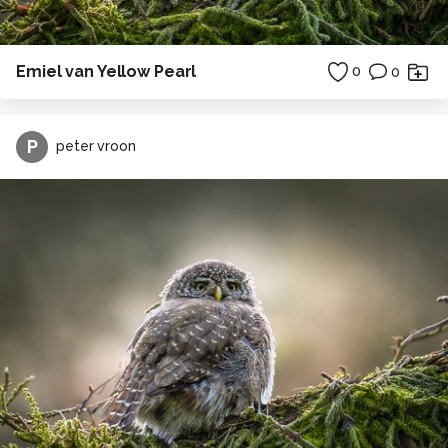
Emiel van Yellow Pearl
0
0
P
peter vroon