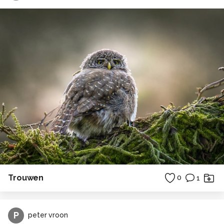
Trouwen
0
1
P
peter vroon