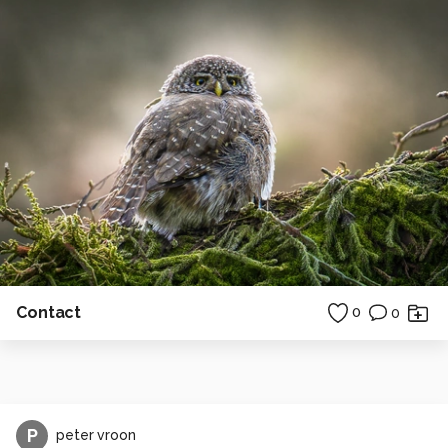
Contact
0
0
P
peter vroon