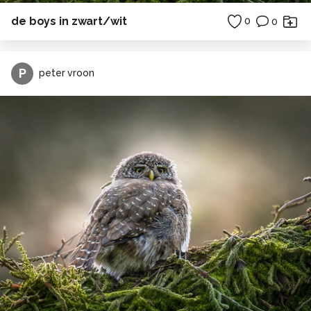
de boys in zwart/wit
0
0
P
peter vroon