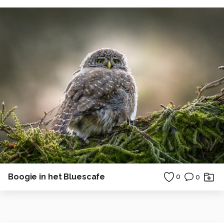
Boogie in het Bluescafe
0
0