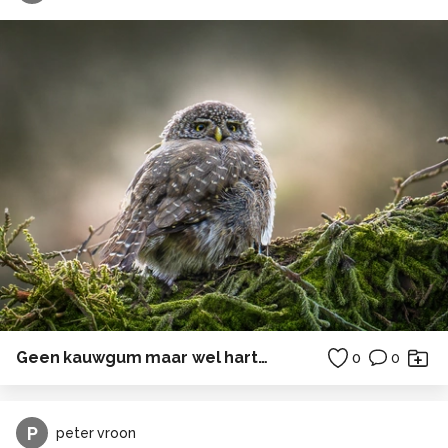
Geen kauwgum maar wel hartelijkheid
0
0
P
peter vroon