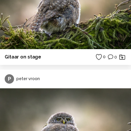
Gitaar on stage
0
0
P
peter vroon