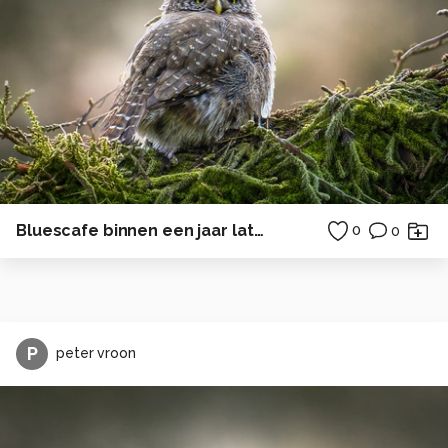
Bluescafe binnen een jaar later 2005
0
0
P
peter vroon