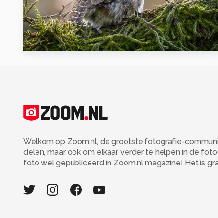
8
Welkom op Zoom.nl, de grootste fotografie-community
delen, maar ook om elkaar verder te helpen in de fot
foto wel gepubliceerd in Zoom.nl magazine! Het is grati