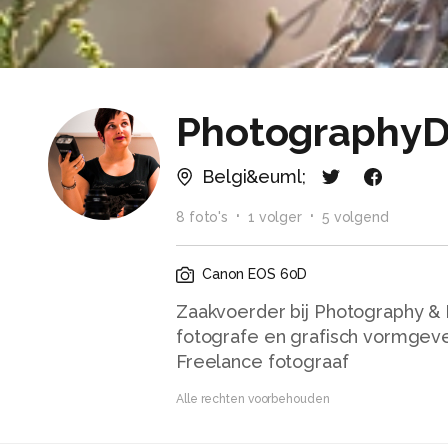
PhotographyD
Belgi&euml;
8
foto
's
1
volger
5
volgend
Canon EOS 60D
Zaakvoerder bij Photography & 
fotografe en grafisch vormgeve
Freelance fotograaf
Alle rechten voorbehouden