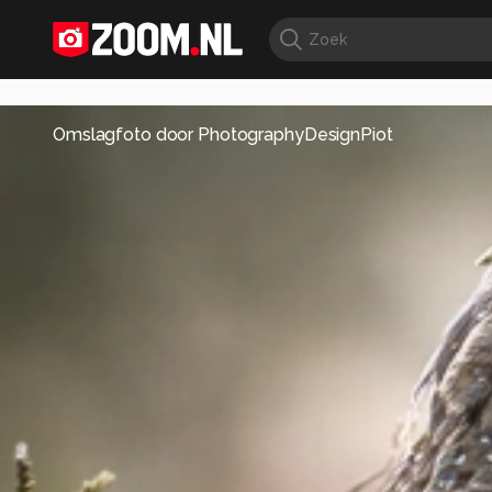
Omslagfoto door
PhotographyDesignPiot