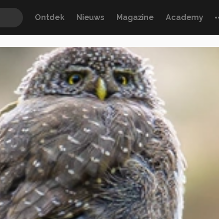
Ontdek
Nieuws
Magazine
Academy