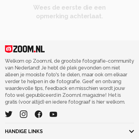
Wees de eerste die een
opmerking achterlaat.
Welkom op Zoom.nl, de grootste fotografie-community
van Nederland! Je hebt dé plek gevonden om niet
alleen je mooiste foto's te delen, maar ook om elkaar
verder te helpen in de fotografie. Geef en ontvang
waardevolle tips, feedback en misschien wordt jouw
foto wel gepubliceerd in Zoom.nl magazine! Het is
gratis (voor altijd) en iedere fotograaf is hier welkom.
HANDIGE LINKS