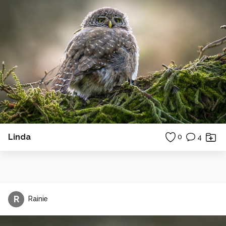
Linda
0
4
R
Rainie