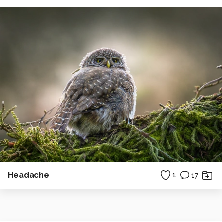
Headache
1
17