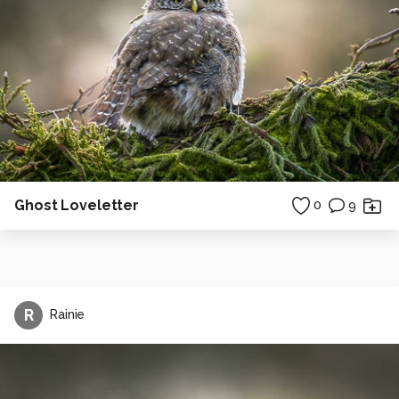
Ghost Loveletter
0
9
R
Rainie