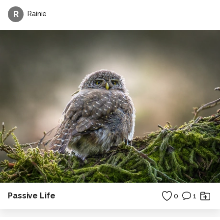
R
Rainie
Passive Life
0
1