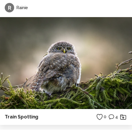
R
Rainie
Train Spotting
0
4