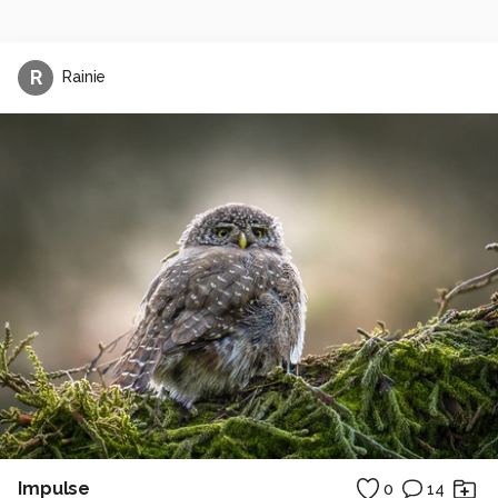
R
Rainie
Impulse
0
14