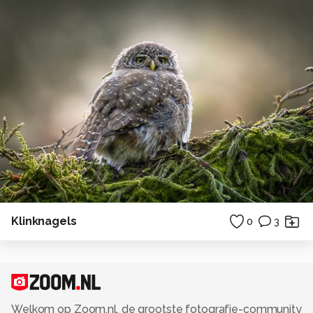
Klinknagels
0
3
Welkom op Zoom.nl, de grootste fotografie-community