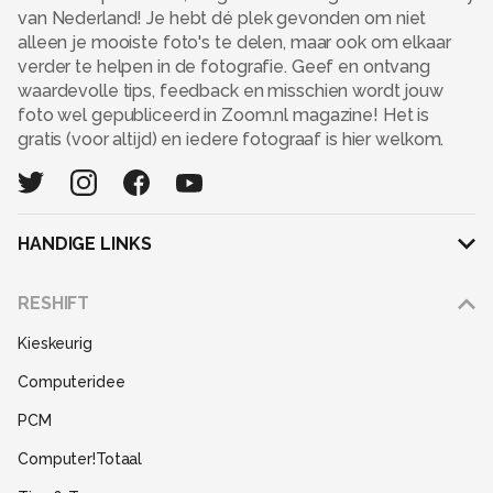
van Nederland! Je hebt dé plek gevonden om niet
alleen je mooiste foto's te delen, maar ook om elkaar
verder te helpen in de fotografie. Geef en ontvang
waardevolle tips, feedback en misschien wordt jouw
foto wel gepubliceerd in Zoom.nl magazine! Het is
gratis (voor altijd) en iedere fotograaf is hier welkom.
HANDIGE LINKS
Adverteren
RESHIFT
Disclaimer
Kieskeurig
Gebruiksvoorwaarden
Computeridee
Partners
PCM
Help
Computer!Totaal
Contact