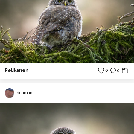
Pelikanen
0
0
richman