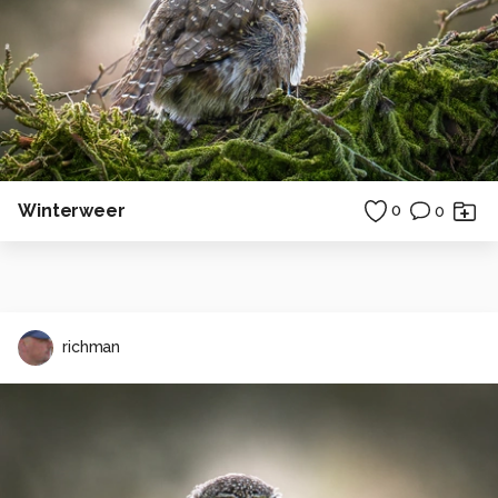
Winterweer
0
0
richman