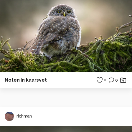
Noten in kaarsvet
0
0
richman