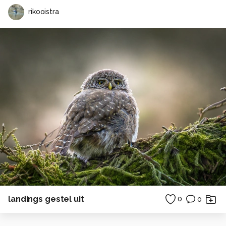
rikooistra
landings gestel uit
0
0