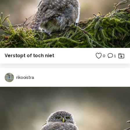
Verstopt of toch niet
0
1
rikooistra