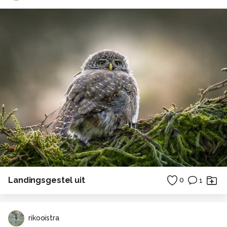
Landingsgestel uit
0
1
rikooistra