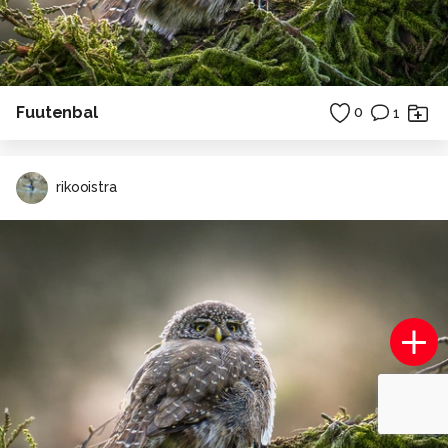
Fuutenbal
0
1
rikooistra