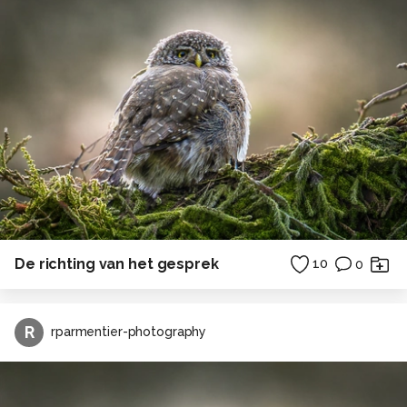
De richting van het gesprek
10
0
R
rparmentier-photography