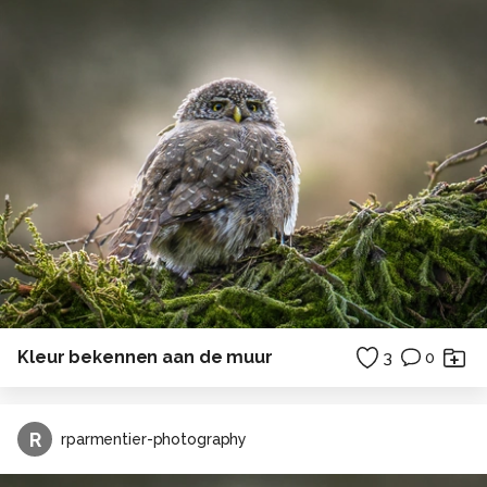
Kleur bekennen aan de muur
3
0
R
rparmentier-photography