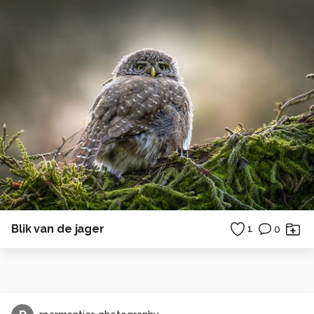
Blik van de jager
1
0