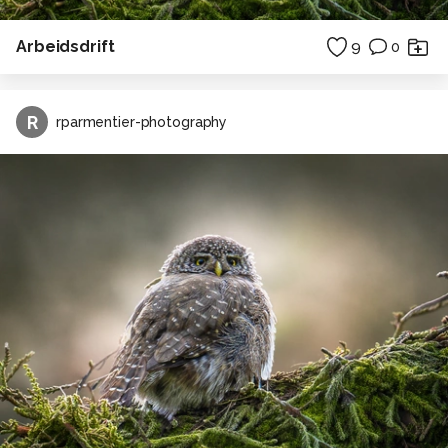
Arbeidsdrift
9
0
R
rparmentier-photography