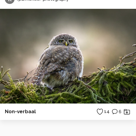
Non-verbaal
14
6