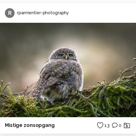
R
rparmentier-photography
Mistige zonsopgang
13
0