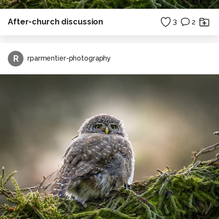
After-church discussion
3
2
R
rparmentier-photography