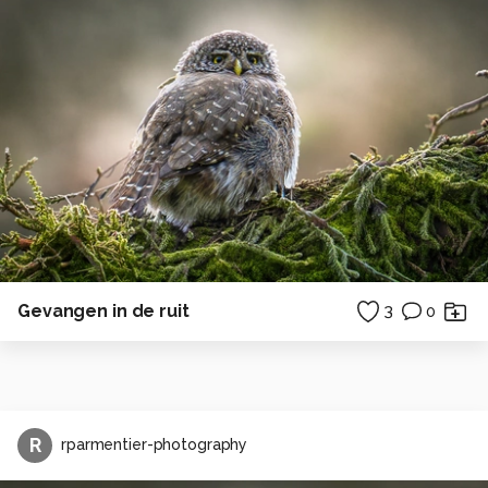
Gevangen in de ruit
3
0
R
rparmentier-photography