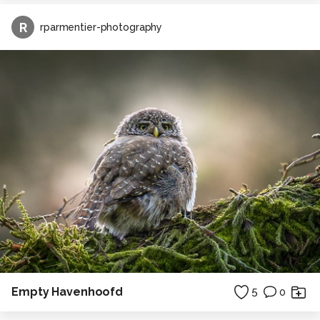
R
rparmentier-photography
Empty Havenhoofd
5
0