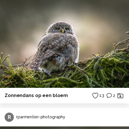
Zonnendans op een bloem
13
2
R
rparmentier-photography