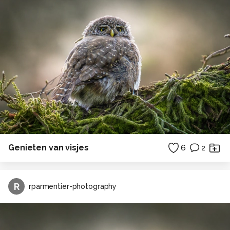
Genieten van visjes
6
2
R
rparmentier-photography