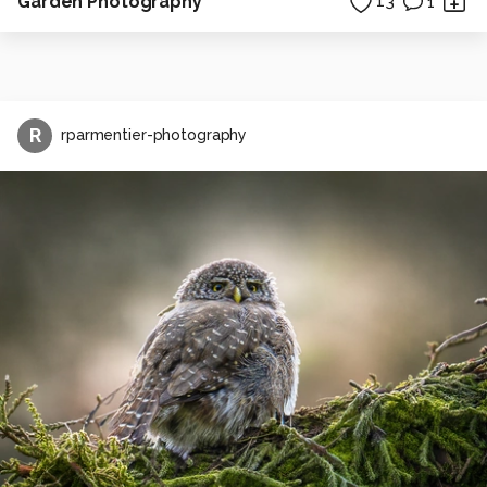
Garden Photography
13
1
R
rparmentier-photography