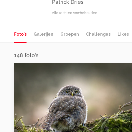
Patrick Dries
Alle rechten voorbehouden
Foto's
Galerijen
Groepen
Challenges
Likes
148
foto's