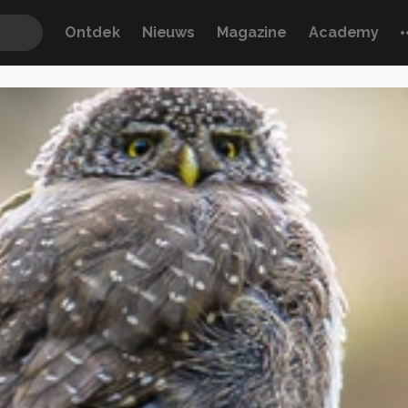
Ontdek
Nieuws
Magazine
Academy