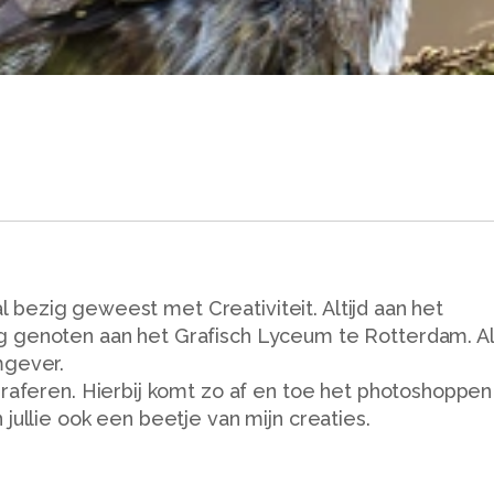
d al bezig geweest met Creativiteit. Altijd aan het
g genoten aan het Grafisch Lyceum te Rotterdam. Al
mgever.
graferen. Hierbij komt zo af en toe het photoshoppen
jullie ook een beetje van mijn creaties.