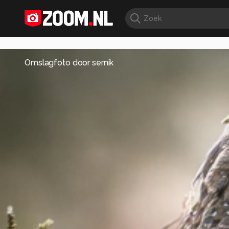
Omslagfoto door
sernik