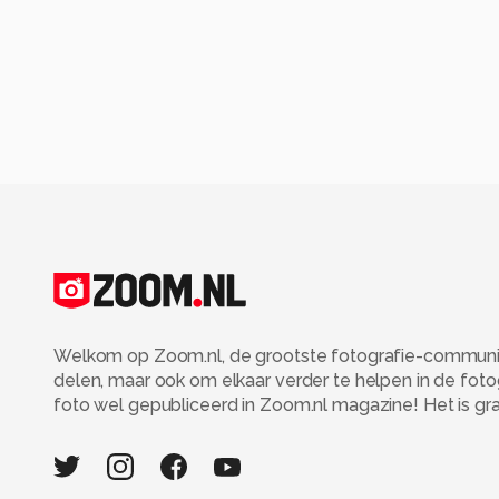
Welkom op Zoom.nl, de grootste fotografie-community
delen, maar ook om elkaar verder te helpen in de fot
foto wel gepubliceerd in Zoom.nl magazine! Het is grati