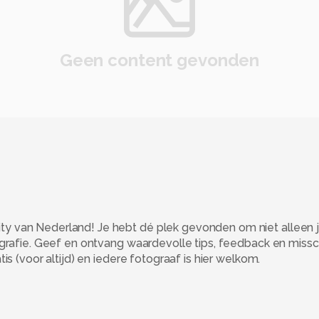
Geen content gevonden
 van Nederland! Je hebt dé plek gevonden om niet alleen j
ografie. Geef en ontvang waardevolle tips, feedback en miss
s (voor altijd) en iedere fotograaf is hier welkom.