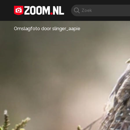
Omslagfoto door
slinger_aapie