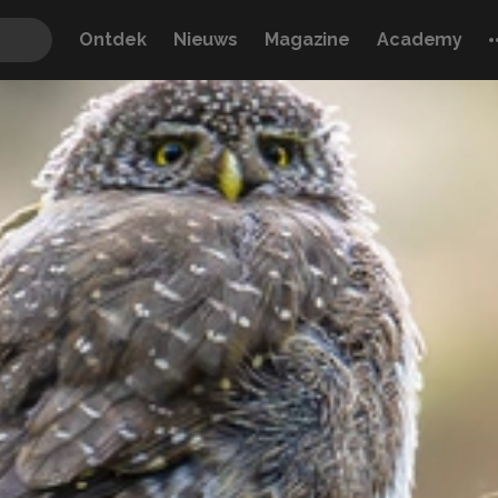
Ontdek
Nieuws
Magazine
Academy