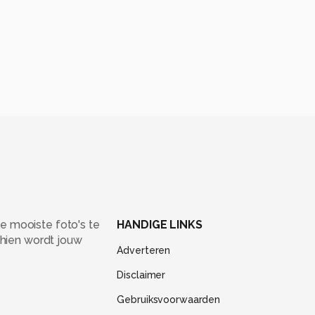
e mooiste foto's te
HANDIGE LINKS
chien wordt jouw
Adverteren
Disclaimer
Gebruiksvoorwaarden