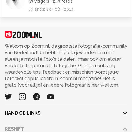
53
volgers •
243
foto's
lid sinds:
23 - 08 - 2014
Welkom op Zoom.nl, de grootste fotografie-community
van Nederland! Je hebt dé plek gevonden om niet
alleen je mooiste foto's te delen, maar ook om elkaar
verder te helpen in de fotografie. Geef en ontvang
waardevolle tips, feedback en misschien wordt jouw
foto wel gepubliceerd in Zoom.nl magazine! Het is
gratis (voor altijd) en iedere fotograaf is hier welkom.
HANDIGE LINKS
Adverteren
RESHIFT