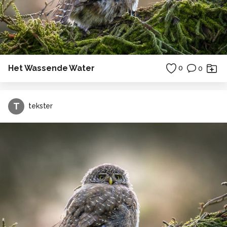
Het Wassende Water
0
0
T
tekster