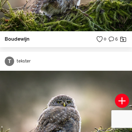
Boudewijn
0
6
T
tekster