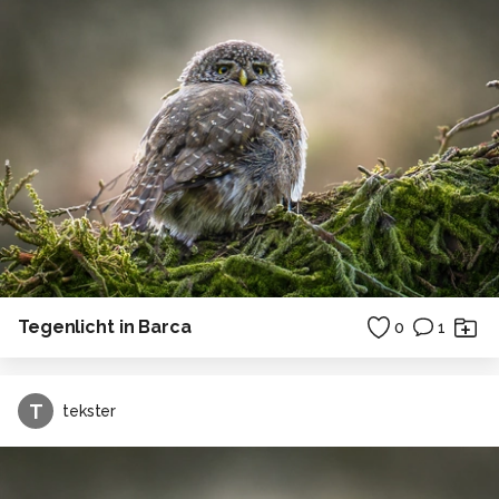
Tegenlicht in Barca
0
1
T
tekster