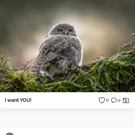
I want YOU!
0
0