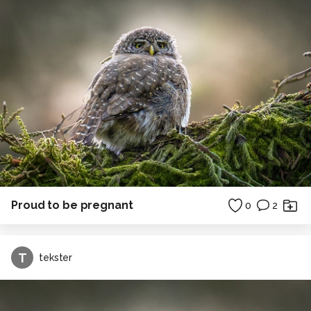
Proud to be pregnant
0
2
T
tekster