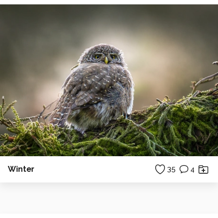
Winter
35
4