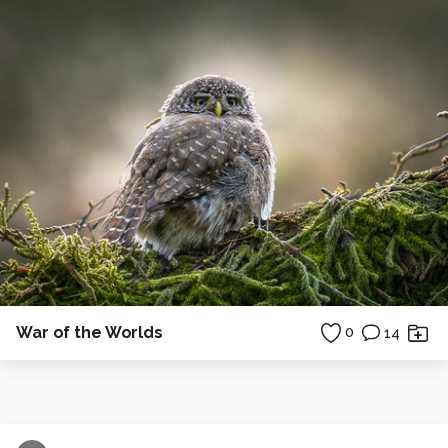
War of the Worlds
0
14