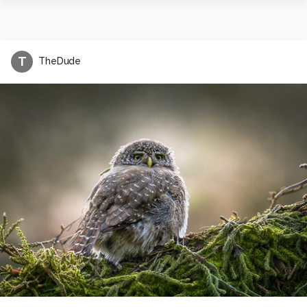
T
TheDude