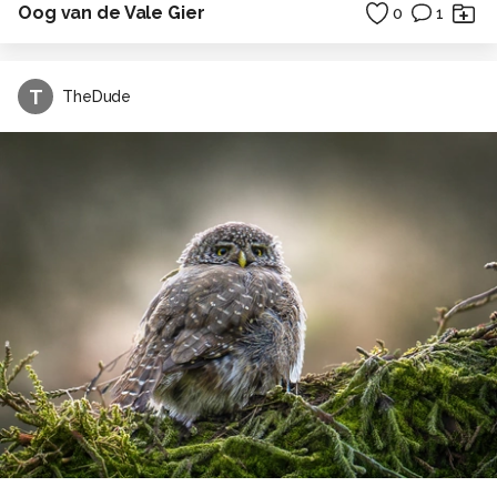
Oog van de Vale Gier
0
1
T
TheDude