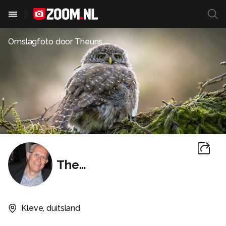
Omslagfoto door
Theuns
Theuns
Kleve, duitsland