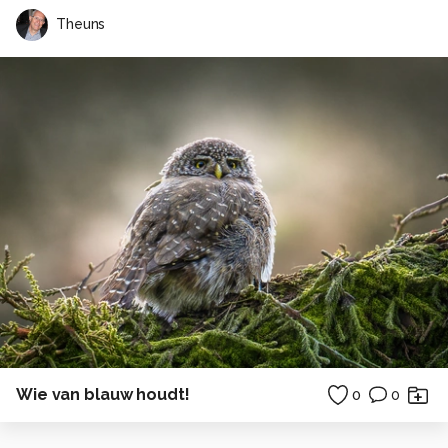
Theuns
Wie van blauw houdt!
0
0