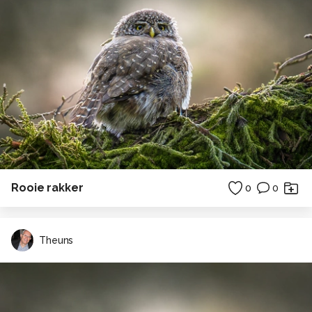
Rooie rakker
0
0
Theuns