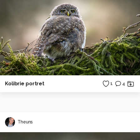
Kolibrie portret
1
4
Theuns