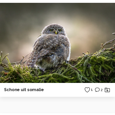
Schone uit somalie
1
2