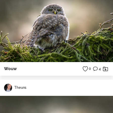
Wouw
0
4
Theuns