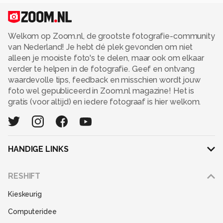
Welkom op Zoom.nl, de grootste fotografie-community
van Nederland! Je hebt dé plek gevonden om niet
alleen je mooiste foto's te delen, maar ook om elkaar
verder te helpen in de fotografie. Geef en ontvang
waardevolle tips, feedback en misschien wordt jouw
foto wel gepubliceerd in Zoom.nl magazine! Het is
gratis (voor altijd) en iedere fotograaf is hier welkom.
HANDIGE LINKS
Adverteren
RESHIFT
Disclaimer
Kieskeurig
Gebruiksvoorwaarden
Computeridee
Partners