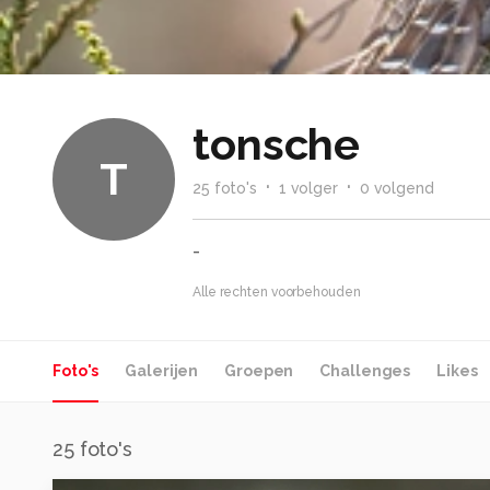
tonsche
T
25
foto
's
1
volger
0
volgend
-
Alle rechten voorbehouden
Foto's
Galerijen
Groepen
Challenges
Likes
25
foto's