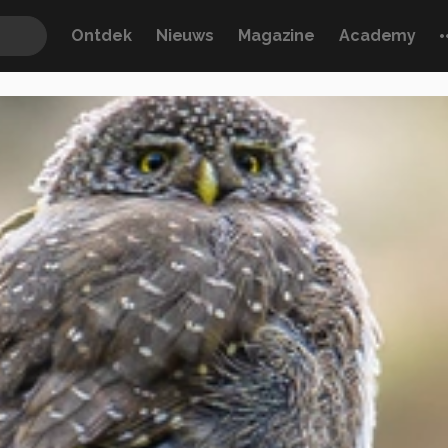
Ontdek
Nieuws
Magazine
Academy