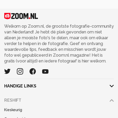
Welkom op Zoom.nl, de grootste fotografie-community
van Nederland! Je hebt dé plek gevonden om niet
alleen je mooiste foto's te delen, maar ook om elkaar
verder te helpen in de fotografie. Geef en ontvang
waardevolle tips, feedback en misschien wordt jouw
foto wel gepubliceerd in Zoom.nl magazine! Het is
gratis (voor altijd) en iedere fotograaf is hier welkom.
HANDIGE LINKS
Adverteren
RESHIFT
Disclaimer
Kieskeurig
Gebruiksvoorwaarden