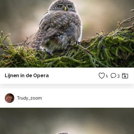
Lijnen in de Opera
1
3
Trudy_zoom