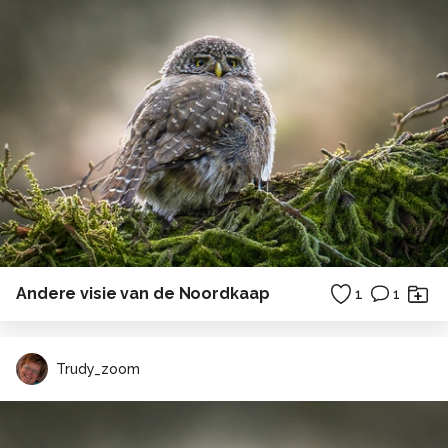
Andere visie van de Noordkaap
1
1
Trudy_zoom