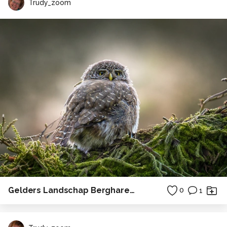
Trudy_zoom
Gelders Landschap Bergharen 2
0
1