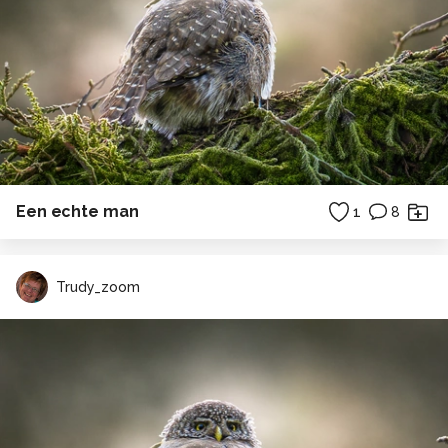
Een echte man
1
8
Trudy_zoom