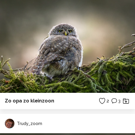
Zo opa zo kleinzoon
2
3
Trudy_zoom