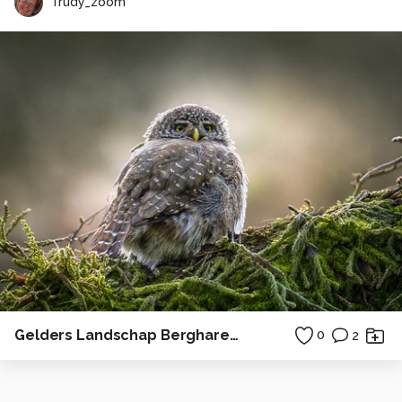
Trudy_zoom
Gelders Landschap Bergharen 1
0
2