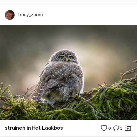
Trudy_zoom
struinen in Het Laakbos
0
1