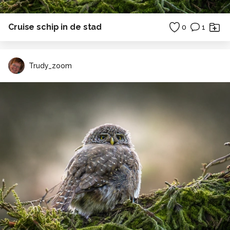
Cruise schip in de stad
0
1
Trudy_zoom