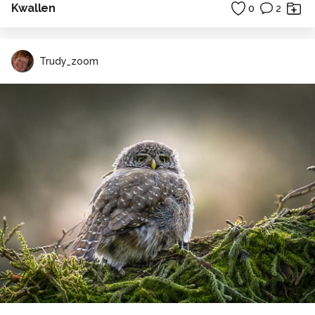
Kwallen
0
2
Trudy_zoom