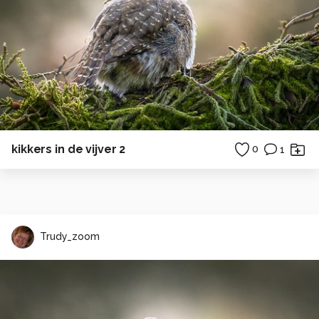
kikkers in de vijver 2
0
1
Trudy_zoom