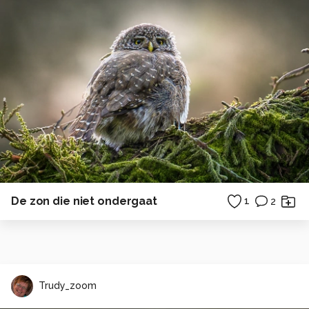
De zon die niet ondergaat
1
2
Trudy_zoom