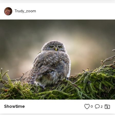
Trudy_zoom
Showtime
0
2