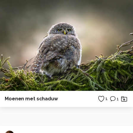
Moenen met schaduw
1
1