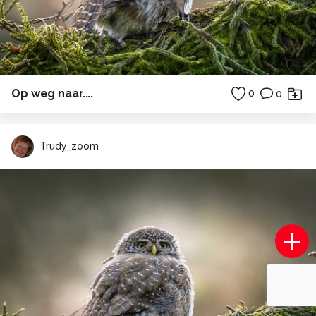
Op weg naar....
0
0
Trudy_zoom