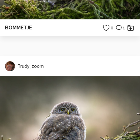
BOMMETJE
0
1
Trudy_zoom