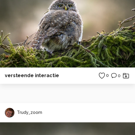
versteende interactie
0
0
Trudy_zoom