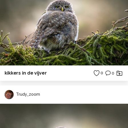
kikkers in de vijver
0
0
Trudy_zoom