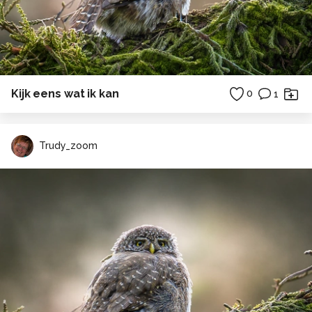
Kijk eens wat ik kan
0
1
Trudy_zoom