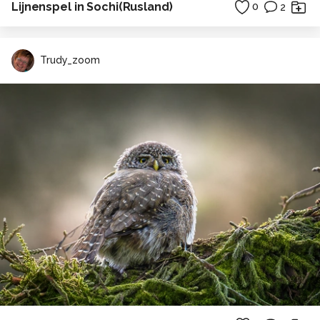
Lijnenspel in Sochi(Rusland)
0
2
Trudy_zoom