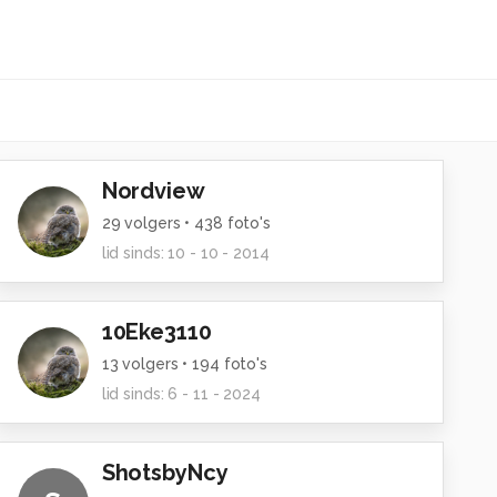
Nordview
29
volgers •
438
foto's
lid sinds:
10 - 10 - 2014
10Eke3110
13
volgers •
194
foto's
lid sinds:
6 - 11 - 2024
ShotsbyNcy