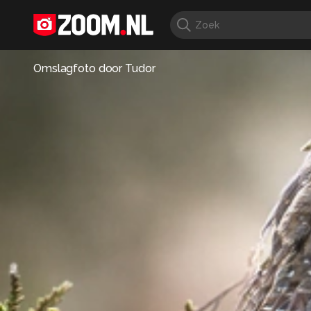
Omslagfoto door
Tudor