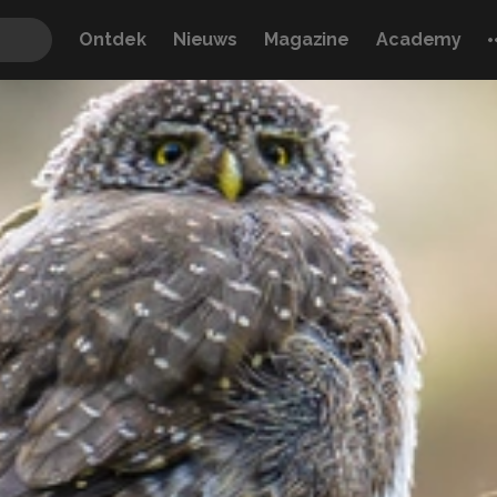
Ontdek
Nieuws
Magazine
Academy