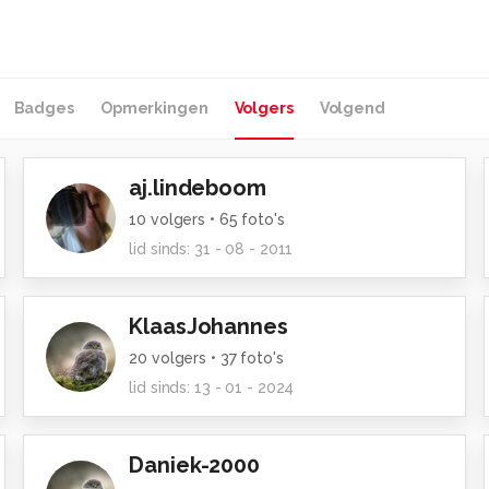
Badges
Opmerkingen
Volgers
Volgend
aj.lindeboom
10
volgers •
65
foto's
lid sinds:
31 - 08 - 2011
KlaasJohannes
20
volgers •
37
foto's
lid sinds:
13 - 01 - 2024
Daniek-2000