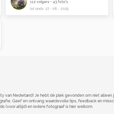
112
volgers •
43
foto's
lid sinds:
27 - 08 - 2025
 van Nederland! Je hebt dé plek gevonden om niet alleen j
ografie. Geef en ontvang waardevolle tips, feedback en miss
s (voor altijd) en iedere fotograaf is hier welkom.