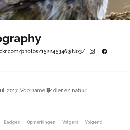
ography
lickr.com/photos/152245346@N03/
li 2017. Voornamelijk dier en natuur
Badges
Opmerkingen
Volgers
Volgend