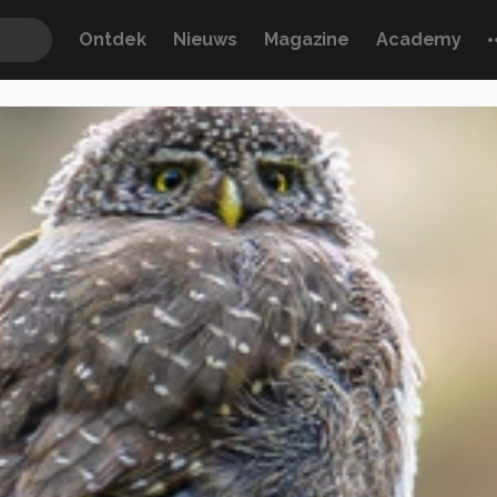
Ontdek
Nieuws
Magazine
Academy