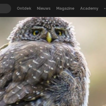
Ontdek
Nieuws
Magazine
Academy