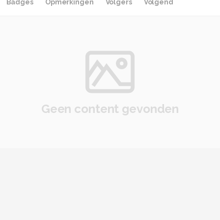
Badges
Opmerkingen
Volgers
Volgend
Geen content gevonden