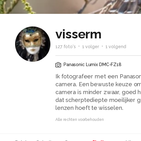
visserm
127
foto
's
1
volger
1
volgend
Panasonic Lumix DMC-FZ18
Ik fotografeer met een Panaso
camera. Een bewuste keuze omda
camera is minder zwaar, goed h
dat scherptediepte moeilijker g
lenzen hoeft te wisselen.
Alle rechten voorbehouden