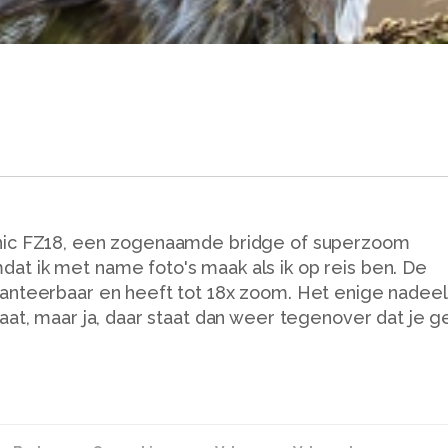
nic FZ18, een zogenaamde bridge of superzoom
t ik met name foto's maak als ik op reis ben. De
anteerbaar en heeft tot 18x zoom. Het enige nadeel 
aat, maar ja, daar staat dan weer tegenover dat je 