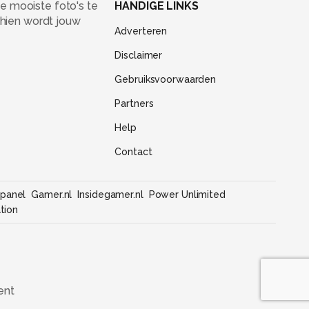
e mooiste foto's te
HANDIGE LINKS
chien wordt jouw
Adverteren
Disclaimer
Gebruiksvoorwaarden
Partners
Help
Contact
panel
Gamer.nl
Insidegamer.nl
Power Unlimited
tion
ent