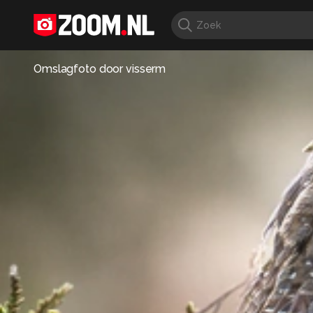
Omslagfoto door
visserm