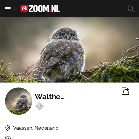
Waltherwb
Vaassen, Nederland