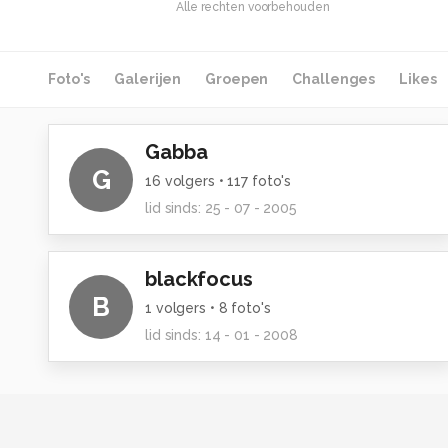
Alle rechten voorbehouden
Foto's
Galerijen
Groepen
Challenges
Likes
Gabba
G
16
volgers •
117
foto's
lid sinds:
25 - 07 - 2005
blackfocus
B
1
volgers •
8
foto's
lid sinds:
14 - 01 - 2008