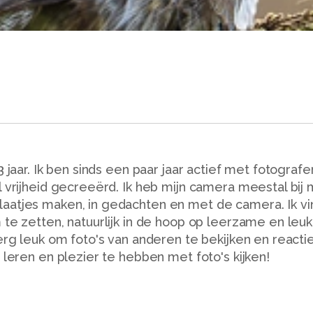
 jaar. Ik ben sinds een paar jaar actief met fotografe
l vrijheid gecreeërd. Ik heb mijn camera meestal bij
aatjes maken, in gedachten en met de camera. Ik vi
 te zetten, natuurlijk in de hoop op leerzame en leu
 erg leuk om foto's van anderen te bekijken en reacti
 leren en plezier te hebben met foto's kijken!