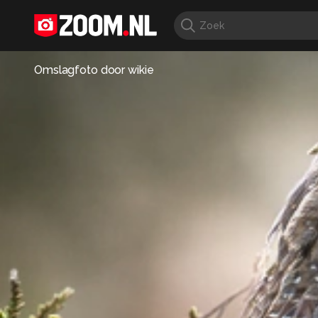
Omslagfoto door
wikie