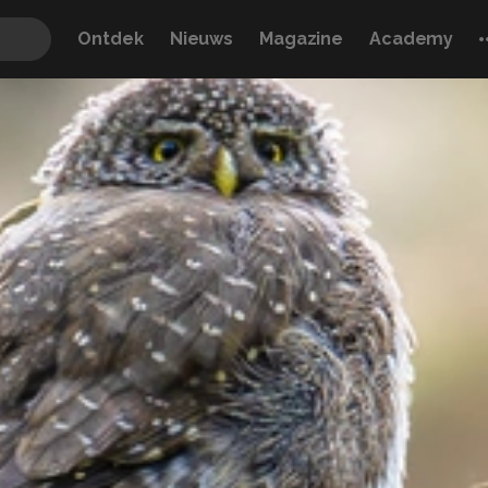
Ontdek
Nieuws
Magazine
Academy