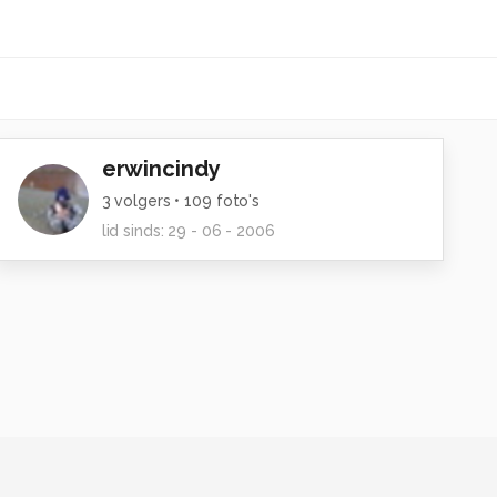
erwincindy
3
volgers •
109
foto's
lid sinds:
29 - 06 - 2006