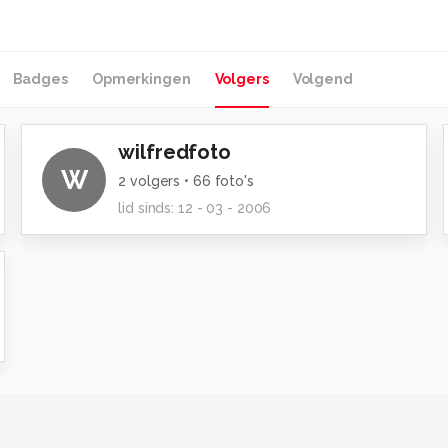
Badges
Opmerkingen
Volgers
Volgend
wilfredfoto
W
2
volgers •
66
foto's
lid sinds:
12 - 03 - 2006