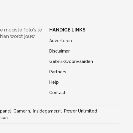
e mooiste foto's te
HANDIGE LINKS
chien wordt jouw
Adverteren
Disclaimer
Gebruiksvoorwaarden
Partners
Help
Contact
panel
Gamer.nl
Insidegamer.nl
Power Unlimited
tion