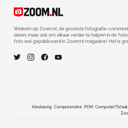
Welkom op Zoom.nl, de grootste fotografie-community
delen, maar ook om elkaar verder te helpen in de fot
foto wel gepubliceerd in Zoom.nl magazine! Het is grati
Kieskeurig
Computeridee
PCM
Computer!Totaal
Zo