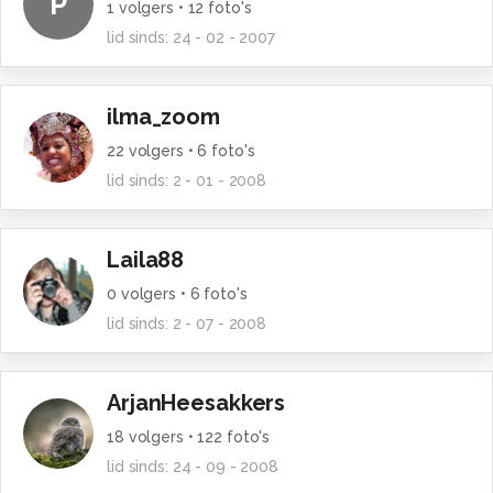
P
1
volgers •
12
foto's
lid sinds:
24 - 02 - 2007
ilma_zoom
22
volgers •
6
foto's
lid sinds:
2 - 01 - 2008
Laila88
0
volgers •
6
foto's
lid sinds:
2 - 07 - 2008
ArjanHeesakkers
18
volgers •
122
foto's
lid sinds:
24 - 09 - 2008