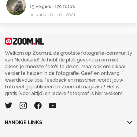
19
volgers •
170
foto's
lid sinds:
16 - 10 - 2021
Welkom op Zoom.nl, de grootste fotografie-community
van Nederland! Je hebt dé plek gevonden om niet
alleen je mooiste foto's te delen, maar ook om elkaar
verder te helpen in de fotografie. Geef en ontvang
waardevolle tips, feedback en misschien wordt jouw
foto wel gepubliceerd in Zoom.nl magazine! Het is
gratis (voor altijd) en iedere fotograaf is hier welkom.
HANDIGE LINKS
Adverteren