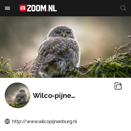
Wilco-pijnenburg
http://www.wilcopijnenburg.nl