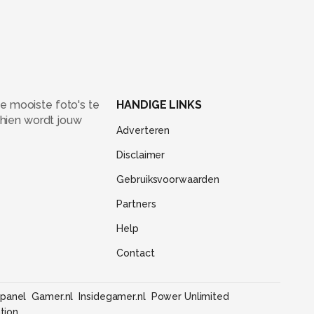
e mooiste foto's te
HANDIGE LINKS
chien wordt jouw
Adverteren
Disclaimer
Gebruiksvoorwaarden
Partners
Help
Contact
panel
Gamer.nl
Insidegamer.nl
Power Unlimited
tion