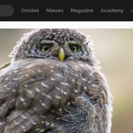
Ontdek
Nieuws
Magazine
Academy