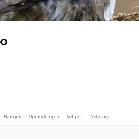
no
Badges
Opmerkingen
Volgers
Volgend