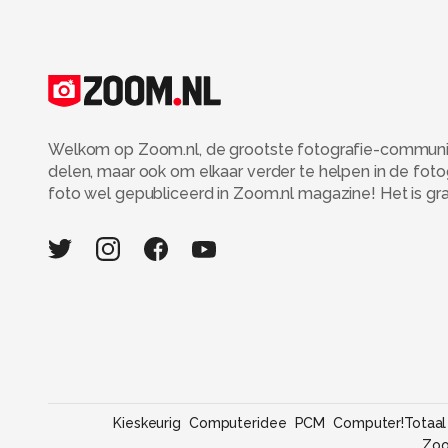
Welkom op Zoom.nl, de grootste fotografie-community
delen, maar ook om elkaar verder te helpen in de fot
foto wel gepubliceerd in Zoom.nl magazine! Het is grati
Kieskeurig
Computeridee
PCM
Computer!Totaal
Zo