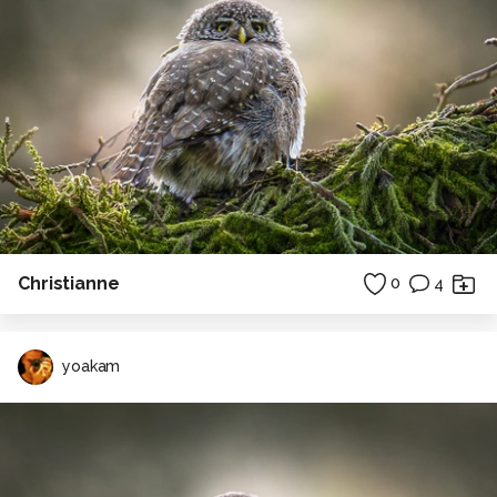
Christianne
0
4
yoakam