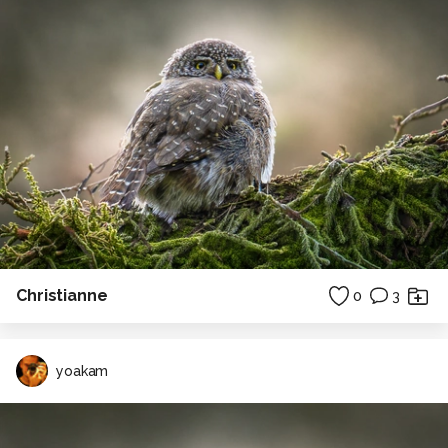
Christianne
0
3
yoakam