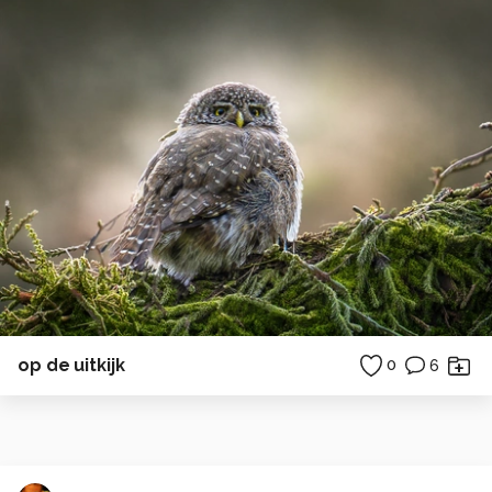
op de uitkijk
0
6