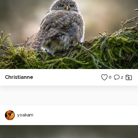
Christianne
0
2
yoakam