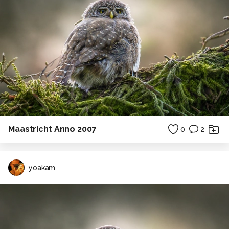
Maastricht Anno 2007
0
2
yoakam