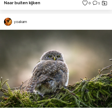
Naar buiten kijken
0
1
yoakam