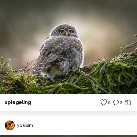
spiegeling
0
2
yoakam