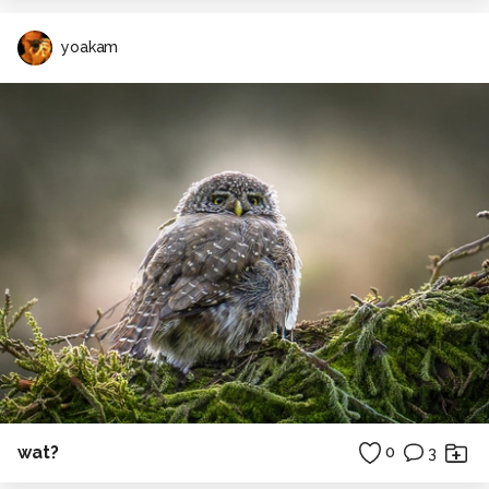
yoakam
wat?
0
3