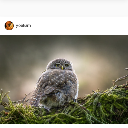
yoakam