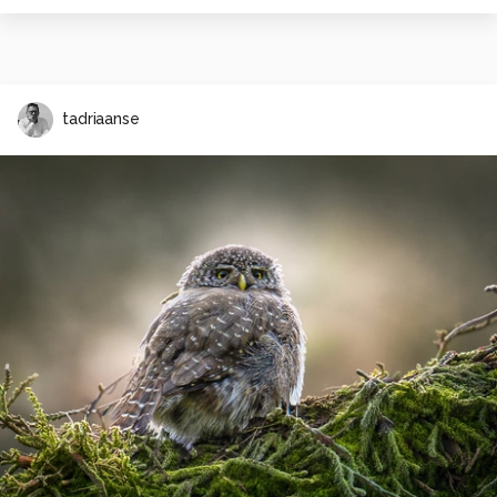
tadriaanse