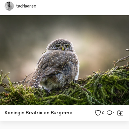
tadriaanse
Koningin Beatrix en Burgemeester Schouwenaar
0
1