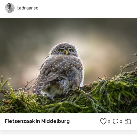
tadriaanse
Fietsenzaak in Middelburg
0
0