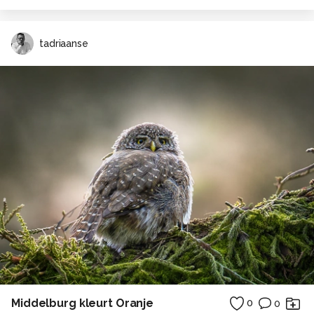
tadriaanse
Middelburg kleurt Oranje
0
0