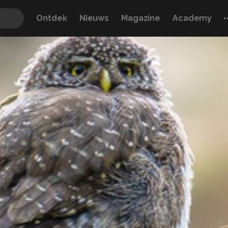
Ontdek
Nieuws
Magazine
Academy