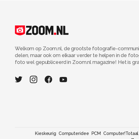
Welkom op Zoom.nl, de grootste fotografie-community
delen, maar ook om elkaar verder te helpen in de fot
foto wel gepubliceerd in Zoom.nl magazine! Het is grati
Kieskeurig
Computeridee
PCM
Computer!Totaal