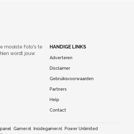
e mooiste foto's te
HANDIGE LINKS
chien wordt jouw
Adverteren
Disclaimer
Gebruiksvoorwaarden
Partners
Help
Contact
panel
Gamer.nl
Insidegamer.nl
Power Unlimited