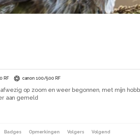
0 RF
canon 100/500 RF
aar afwezig op zoom en weer begonnen, met mijn hob
Badges
Opmerkingen
Volgers
Volgend