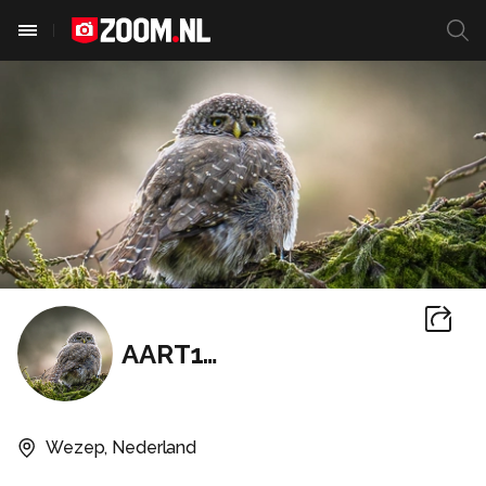
AART1969
Wezep, Nederland