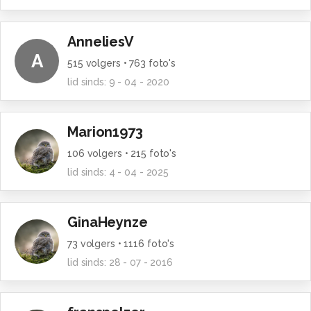
AnneliesV
A
515
volgers •
763
foto's
lid sinds:
9 - 04 - 2020
Marion1973
106
volgers •
215
foto's
lid sinds:
4 - 04 - 2025
GinaHeynze
73
volgers •
1116
foto's
lid sinds:
28 - 07 - 2016