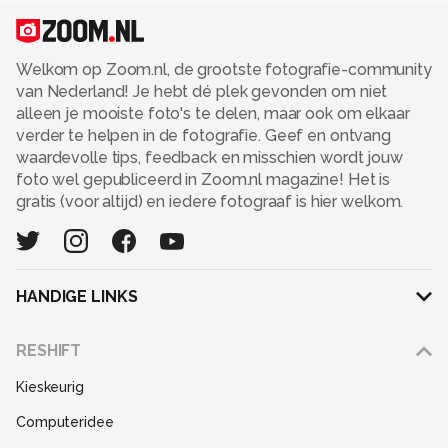
Welkom op Zoom.nl, de grootste fotografie-community
van Nederland! Je hebt dé plek gevonden om niet
alleen je mooiste foto's te delen, maar ook om elkaar
verder te helpen in de fotografie. Geef en ontvang
waardevolle tips, feedback en misschien wordt jouw
foto wel gepubliceerd in Zoom.nl magazine! Het is
gratis (voor altijd) en iedere fotograaf is hier welkom.
HANDIGE LINKS
Adverteren
RESHIFT
Disclaimer
Kieskeurig
Gebruiksvoorwaarden
Computeridee
Partners