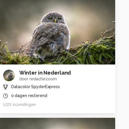
Winter in Nederland
door
redactiezoom
Datacolor SpyderExpress
0
dagen resterend
1272
inzendingen