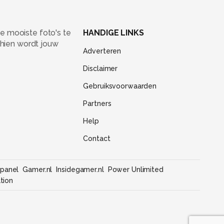
e mooiste foto's te
HANDIGE LINKS
chien wordt jouw
Adverteren
Disclaimer
Gebruiksvoorwaarden
Partners
Help
Contact
panel
Gamer.nl
Insidegamer.nl
Power Unlimited
tion