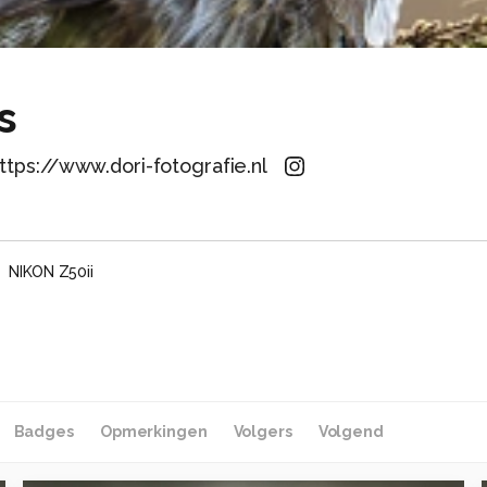
s
ttps://www.dori-fotografie.nl
NIKON Z50ii
Badges
Opmerkingen
Volgers
Volgend