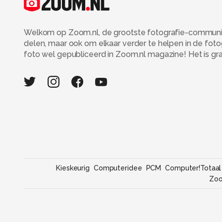
Welkom op Zoom.nl, de grootste fotografie-community
delen, maar ook om elkaar verder te helpen in de fot
foto wel gepubliceerd in Zoom.nl magazine! Het is grati
Kieskeurig
Computeridee
PCM
Computer!Totaal
Zo