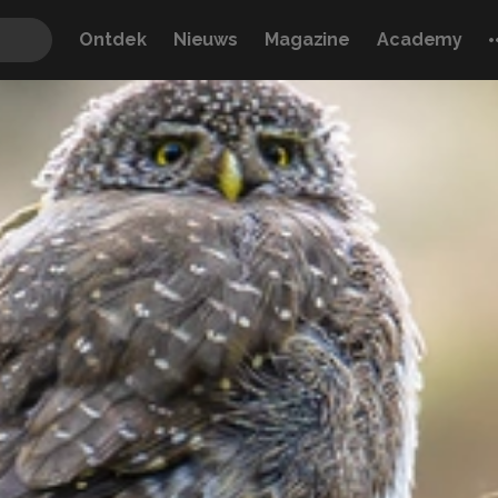
Ontdek
Nieuws
Magazine
Academy