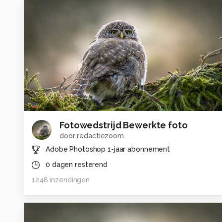
Fotowedstrijd Bewerkte foto
door
redactiezoom
Adobe Photoshop 1-jaar abonnement
0
dagen resterend
1248
inzendingen