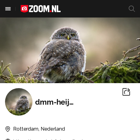
dmm-heijmans
Rotterdam, Nederland