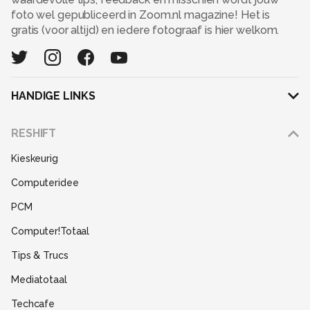
foto wel gepubliceerd in Zoom.nl magazine! Het is
gratis (voor altijd) en iedere fotograaf is hier welkom.
HANDIGE LINKS
Adverteren
RESHIFT
Disclaimer
Kieskeurig
Gebruiksvoorwaarden
Computeridee
Partners
PCM
Help
Computer!Totaal
Contact
Tips & Trucs
Mediatotaal
Techcafe