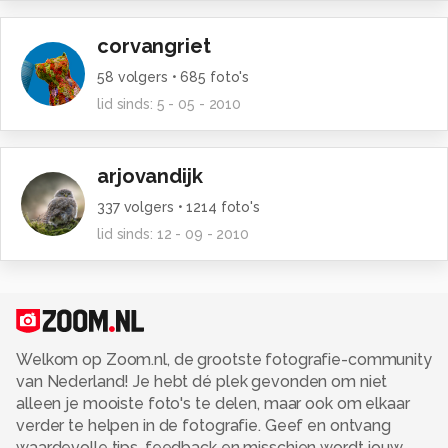
corvangriet
58
volgers •
685
foto's
lid sinds:
5 - 05 - 2010
arjovandijk
337
volgers •
1214
foto's
lid sinds:
12 - 09 - 2010
Welkom op Zoom.nl, de grootste fotografie-community
van Nederland! Je hebt dé plek gevonden om niet
alleen je mooiste foto's te delen, maar ook om elkaar
verder te helpen in de fotografie. Geef en ontvang
waardevolle tips, feedback en misschien wordt jouw