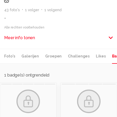
43
foto
's
1
volger
1
volgend
-
Alle rechten voorbehouden
Meer info tonen
Foto's
Galerijen
Groepen
Challenges
Likes
Ba
1
badge(s) ontgrendeld