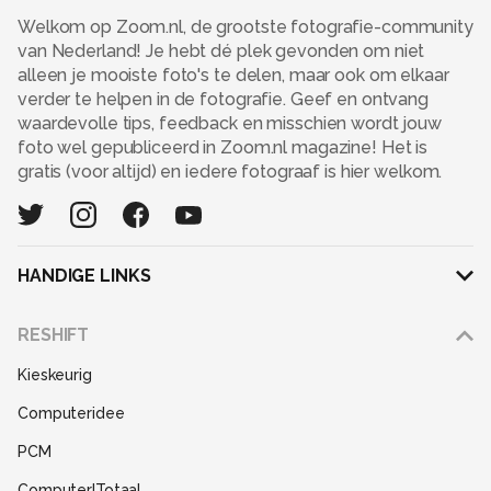
Welkom op Zoom.nl, de grootste fotografie-community
van Nederland! Je hebt dé plek gevonden om niet
alleen je mooiste foto's te delen, maar ook om elkaar
verder te helpen in de fotografie. Geef en ontvang
waardevolle tips, feedback en misschien wordt jouw
foto wel gepubliceerd in Zoom.nl magazine! Het is
gratis (voor altijd) en iedere fotograaf is hier welkom.
HANDIGE LINKS
Adverteren
RESHIFT
Disclaimer
Kieskeurig
Gebruiksvoorwaarden
Computeridee
Partners
PCM
Help
Computer!Totaal