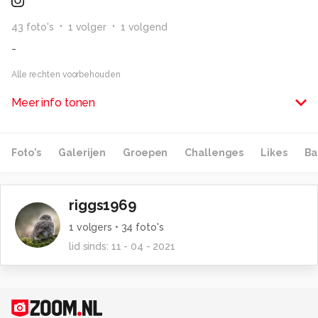
43
foto
's
1
volger
1
volgend
-
Alle rechten voorbehouden
Meer info tonen
Foto's
Galerijen
Groepen
Challenges
Likes
Ba
riggs1969
1
volgers •
34
foto's
lid sinds:
11 - 04 - 2021