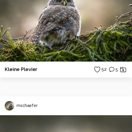
Kleine Plevier
52
5
mschaefer