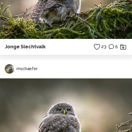
Jonge Slechtvalk
23
6
mschaefer