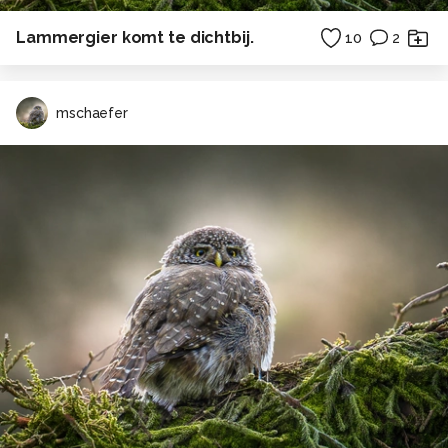
Lammergier komt te dichtbij.
10
2
mschaefer