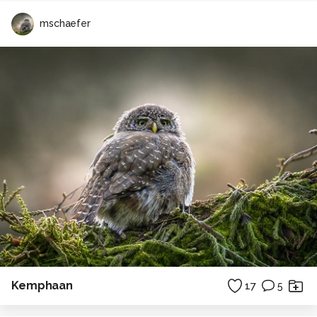
mschaefer
Kemphaan
17
5