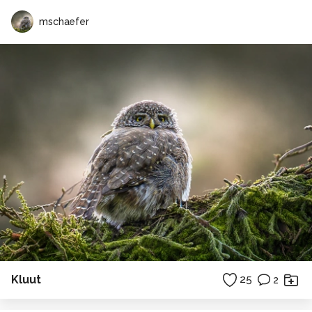
mschaefer
Kluut
25
2