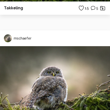
Takkeling
15
5
mschaefer