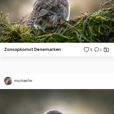
Zonsopkomst Denemarken
5
1
mschaefer