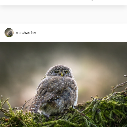
mschaefer