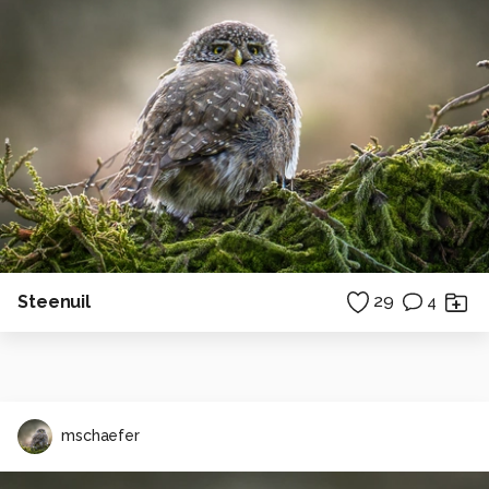
Steenuil
29
4
mschaefer