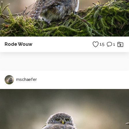
Rode Wouw
15
1
mschaefer