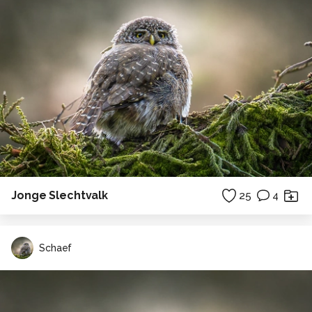
Jonge Slechtvalk
25
4
Schaef