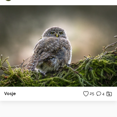
Vosje
25
4