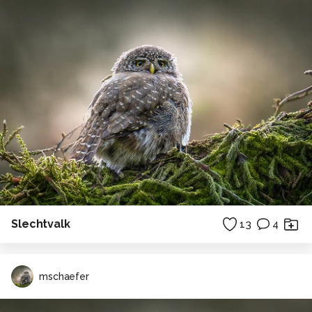
Slechtvalk
13
4
mschaefer