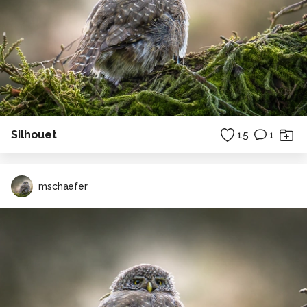
Silhouet
15
1
mschaefer