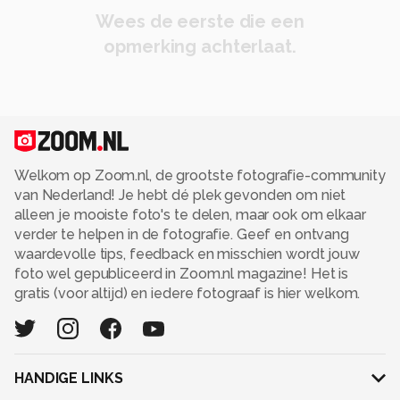
Wees de eerste die een
opmerking achterlaat.
Welkom op Zoom.nl, de grootste fotografie-community
van Nederland! Je hebt dé plek gevonden om niet
alleen je mooiste foto's te delen, maar ook om elkaar
verder te helpen in de fotografie. Geef en ontvang
waardevolle tips, feedback en misschien wordt jouw
foto wel gepubliceerd in Zoom.nl magazine! Het is
gratis (voor altijd) en iedere fotograaf is hier welkom.
HANDIGE LINKS